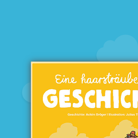
Eine haarstr
Ges
von 