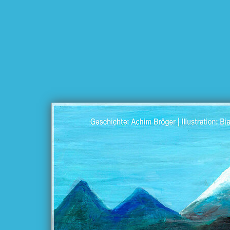
In Wirklichkei
von 