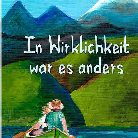
Illustration: Bianca Mense