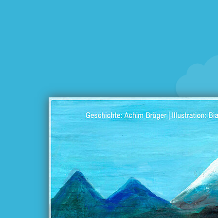
In Wirklichkei
von 