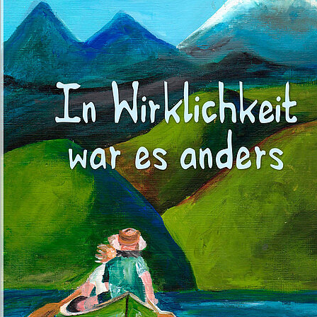
Illustration: Bianca Mense