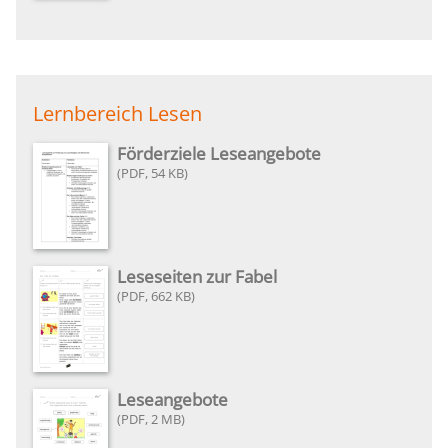
Lernbereich Lesen
Förderziele Leseangebote
54 KB
Leseseiten zur Fabel
662 KB
Leseangebote
2 MB