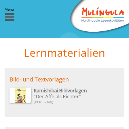
Menü
Lernmaterialien
Bild- und Textvorlagen
Kamishibai Bildvorlagen
"Der Affe als Richter"
6 MB