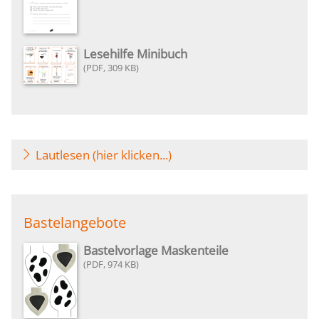
Lesehilfe Minibuch
309 KB
Lautlesen (hier klicken...)
Bastelangebote
Bastelvorlage Maskenteile
974 KB