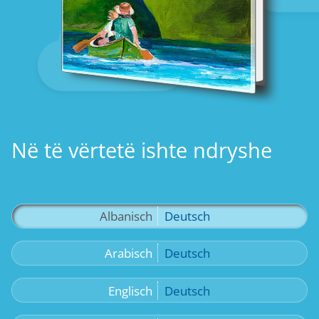
Në të vërtetë ishte ndryshe
Albanisch
Deutsch
Arabisch
Deutsch
Englisch
Deutsch